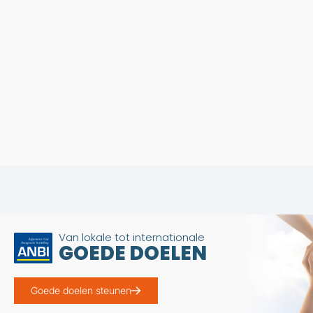
Van lokale tot internationale
GOEDE DOELEN
Goede doelen steunen