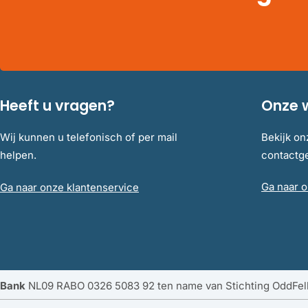
Heeft u vragen?
Onze 
Wij kunnen u telefonisch of per mail
Bekijk on
helpen.
contact
Ga naar o
Ga naar onze klantenservice
Bank
NL09 RABO 0326 5083 92 ten name van Stichting OddFe