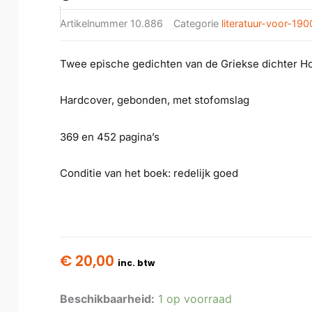
Artikelnummer
10.886
Categorie
literatuur-voor-190
Twee epische gedichten van de Griekse dichter 
Hardcover, gebonden, met stofomslag
369 en 452 pagina’s
Conditie van het boek: redelijk goed
€
20,00
inc. btw
Beschikbaarheid:
1 op voorraad