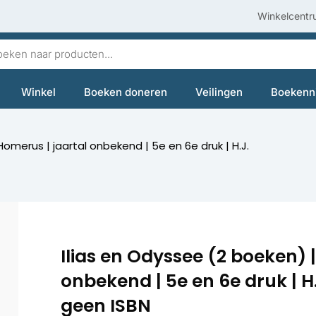
Winkelcentr
en
Winkel
Boeken doneren
Veilingen
Boekenn
Homerus | jaartal onbekend | 5e en 6e druk | H.J.
Ilias en Odyssee (2 boeken) 
onbekend | 5e en 6e druk | H
geen ISBN