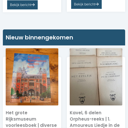
Bekijk bericht
Bekijk bericht
Nieuw binnengekomen​​
Het grote
Kavel, 6 delen
Rijksmuseum
Orpheus-reeks | 1.
voorleesboek | diverse
Amoureus Liedje in de