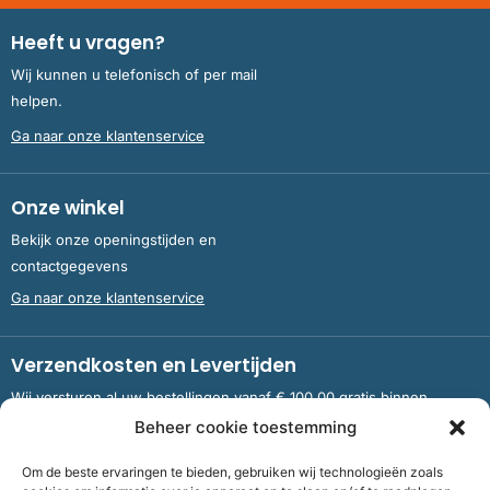
Heeft u vragen?
Wij kunnen u telefonisch of per mail
helpen.
Ga naar onze klantenservice
Onze winkel
Bekijk onze openingstijden en
contactgegevens
Ga naar onze klantenservice
Verzendkosten en Levertijden
Wij versturen al uw bestellingen vanaf € 100,00 gratis binnen
Nederland en België.
Beheer cookie toestemming
Om de beste ervaringen te bieden, gebruiken wij technologieën zoals
Meer informatie over verzendkosten en levertijden