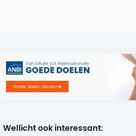
Van lokale tot internationale
GOEDE DOELEN
Goede doelen steunen
Wellicht ook interessant: