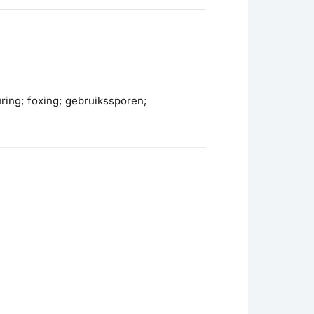
ring; foxing; gebruikssporen;