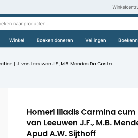
Winkelcentr
en
Winkel
Boeken doneren
Veilingen
Boekenn
itico | J. van Leeuwen J.F., M.B. Mendes Da Costa
Homeri Iliadis Carmina cum a
van Leeuwen J.F., M.B. Mende
Apud A.W. Sijthoff