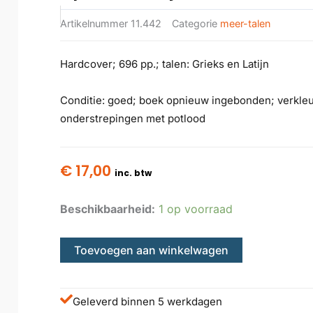
Artikelnummer
11.442
Categorie
meer-talen
Hardcover; 696 pp.; talen: Grieks en Latijn
Conditie: goed; boek opnieuw ingebonden; verkleu
onderstrepingen met potlood
€
17,00
inc. btw
Beschikbaarheid:
1 op voorraad
Toevoegen aan winkelwagen
Geleverd binnen 5 werkdagen