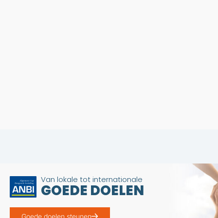
Van lokale tot internationale
GOEDE DOELEN
Goede doelen steunen