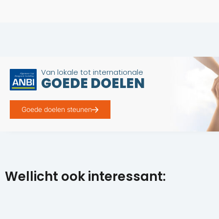
Van lokale tot internationale
GOEDE DOELEN
Goede doelen steunen
Wellicht ook interessant: