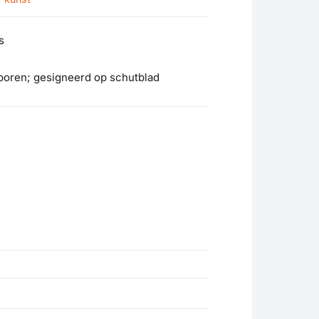
s
sporen; gesigneerd op schutblad