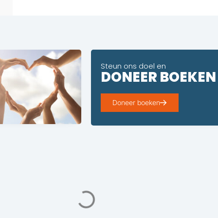
Steun ons doel en
DONEER BOEKEN
Doneer boeken