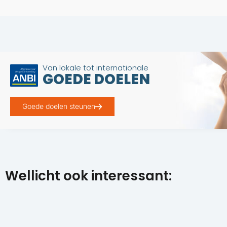
Van lokale tot internationale
GOEDE DOELEN
Goede doelen steunen
Wellicht ook interessant: