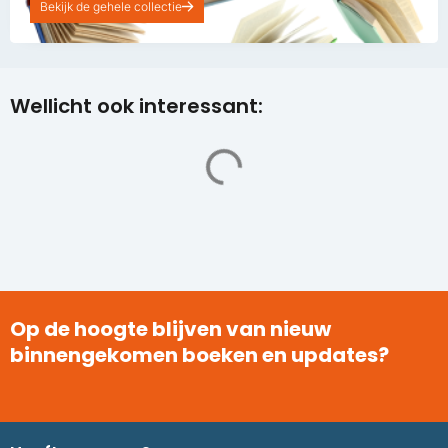
Bekijk de gehele collectie
Wellicht ook interessant:
Op de hoogte blijven van nieuw
binnengekomen boeken en updates?