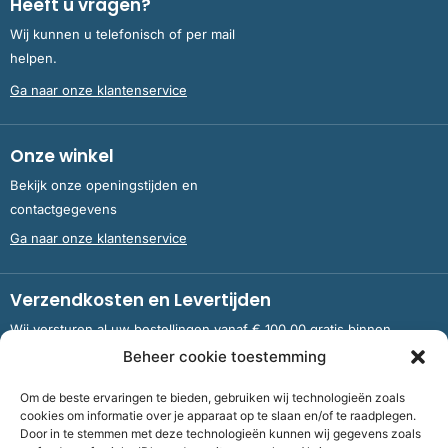
Heeft u vragen?
Wij kunnen u telefonisch of per mail
helpen.
Ga naar onze klantenservice
Onze winkel
Bekijk onze openingstijden en
contactgegevens
Ga naar onze klantenservice
Verzendkosten en Levertijden
Wij versturen al uw bestellingen vanaf € 100,00 gratis binnen
Nederland en België.
Beheer cookie toestemming
Om de beste ervaringen te bieden, gebruiken wij technologieën zoals
Meer informatie over verzendkosten en levertijden
cookies om informatie over je apparaat op te slaan en/of te raadplegen.
Door in te stemmen met deze technologieën kunnen wij gegevens zoals