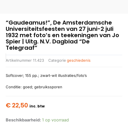
“Gaudeamus!”, De Amsterdamsche
Universiteitsfeesten van 27 juni-2 juli
1932 met foto’s en teekeningen van Jo
Spier | Uitg. N.V. Dagblad “De
Telegraaf”
Artikelnummer
11.423
Categorie
geschiedenis
Softcover; 155 pp.; zwart-wit illustraties/foto’s
Conditie: goed; gebruikssporen
€
22,50
inc. btw
Beschikbaarheid:
1 op voorraad