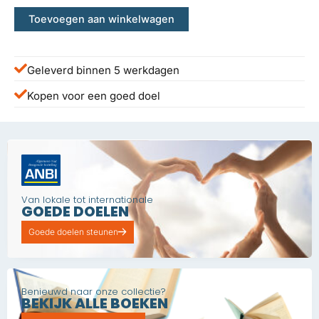
Toevoegen aan winkelwagen
Geleverd binnen 5 werkdagen
Kopen voor een goed doel
Van lokale tot internationale
GOEDE DOELEN
Goede doelen steunen
Benieuwd naar onze collectie?
BEKIJK ALLE BOEKEN