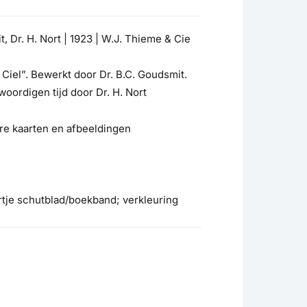
, Dr. H. Nort | 1923 | W.J. Thieme & Cie
 Ciel”. Bewerkt door Dr. B.C. Goudsmit.
oordigen tijd door Dr. H. Nort
ere kaarten en afbeeldingen
tje schutblad/boekband; verkleuring