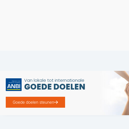
Van lokale tot internationale
GOEDE DOELEN
Goede doelen steunen