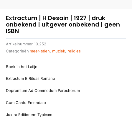
Extractum | H Desain | 1927 | druk
onbekend | uitgever onbekend | geen
ISBN
Artikelnummer
10.252
Categorieën
meer-talen
,
muziek
,
religies
Boek in het Latijn.
Extractum E Rituali Romano
Depromtum Ad Commodum Parochorum
Cum Cantu Emendato
Juxtra Editionem Typicam