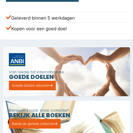
Geleverd binnen 5 werkdagen
Kopen voor een goed doel
Van lokale tot internationale
GOEDE DOELEN
Goede doelen steunen
Benieuwd naar onze collectie?
BEKIJK ALLE BOEKEN
Bekijk de gehele collectie