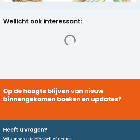
Wellicht ook interessant:
Op de hoogte blijven van nieuw
binnengekomen boeken en updates?
Heeft u vragen?
Wij kunnen u telefonisch of per mail