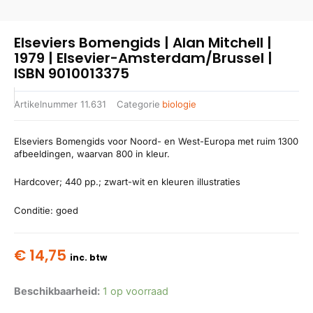
Elseviers Bomengids | Alan Mitchell |
1979 | Elsevier-Amsterdam/Brussel |
ISBN 9010013375
Artikelnummer
11.631
Categorie
biologie
Elseviers Bomengids voor Noord- en West-Europa met ruim 1300
afbeeldingen, waarvan 800 in kleur.
Hardcover; 440 pp.; zwart-wit en kleuren illustraties
Conditie: goed
€
14,75
inc. btw
Beschikbaarheid:
1 op voorraad