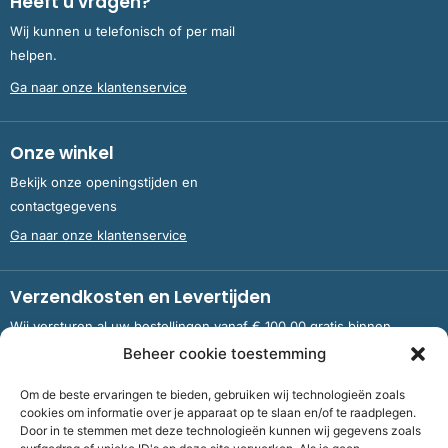
Heeft u vragen?
Wij kunnen u telefonisch of per mail
helpen.
Ga naar onze klantenservice
Onze winkel
Bekijk onze openingstijden en
contactgegevens
Ga naar onze klantenservice
Verzendkosten en Levertijden
Wij versturen al uw bestellingen vanaf € 100,00 gratis binnen
Nederland en België.
Beheer cookie toestemming
Om de beste ervaringen te bieden, gebruiken wij technologieën zoals
Meer informatie over verzendkosten en levertijden
cookies om informatie over je apparaat op te slaan en/of te raadplegen.
Door in te stemmen met deze technologieën kunnen wij gegevens zoals