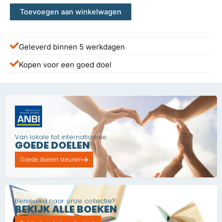
Toevoegen aan winkelwagen
Geleverd binnen 5 werkdagen
Kopen voor een goed doel
Van lokale tot internationale
GOEDE DOELEN
Goede doelen steunen
Benieuwd naar onze collectie?
BEKIJK ALLE BOEKEN