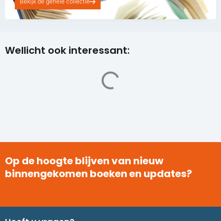
Bekijk de gehele collectie
Wellicht ook interessant:
Op de hoogte blijven van nieuw
binnengekomen boeken en updates?