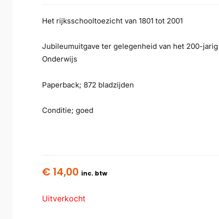
Het rijksschooltoezicht van 1801 tot 2001
Jubileumuitgave ter gelegenheid van het 200-jarig
Onderwijs
Paperback; 872 bladzijden
Conditie; goed
€
14,00
inc. btw
Uitverkocht