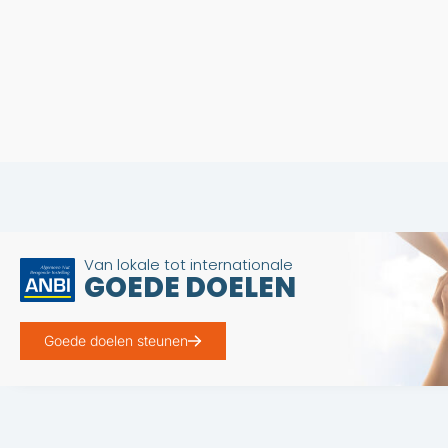
Van lokale tot internationale
GOEDE DOELEN
Goede doelen steunen