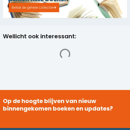
Bekijk de gehele collectie
Wellicht ook interessant:
Op de hoogte blijven van nieuw
binnengekomen boeken en updates?