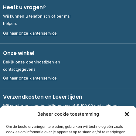
Heeft u vragen?
Wij kunnen u telefonisch of per mail
helpen.
Ga naar onze klantenservice
Onze winkel
Bekijk onze openingstijden en
contactgegevens
Ga naar onze klantenservice
Verzendkosten en Levertijden
Wij versturen al uw bestellingen vanaf € 100,00 gratis binnen
Nederland en België.
Beheer cookie toestemming
Om de beste ervaringen te bieden, gebruiken wij technologieën zoals
Meer informatie over verzendkosten en levertijden
cookies om informatie over je apparaat op te slaan en/of te raadplegen.