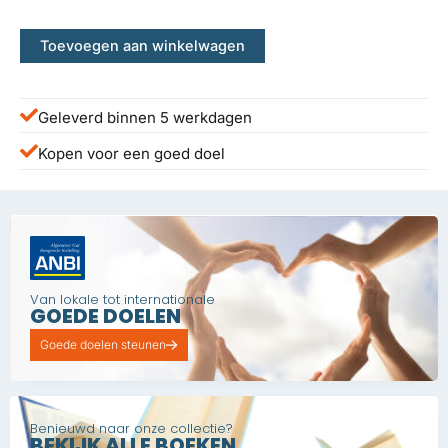
€ 40,00.
€ 13,50.
Toevoegen aan winkelwagen
Geleverd binnen 5 werkdagen
Kopen voor een goed doel
Van lokale tot internationale
GOEDE DOELEN
Goede doelen steunen
Benieuwd naar onze collectie?
BEKIJK ALLE BOEKEN