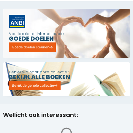
Van lokale tot internationale
GOEDE DOELEN
Goede doelen steunen
Benieuwd naar onze collectie?
BEKIJK ALLE BOEKEN
Bekijk de gehele collectie
Wellicht ook interessant: