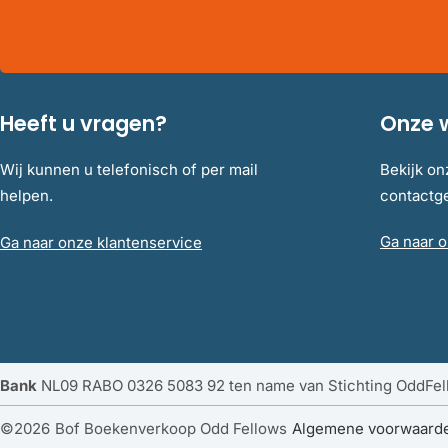
Heeft u vragen?
Onze 
Wij kunnen u telefonisch of per mail
Bekijk on
helpen.
contact
Ga naar o
Ga naar onze klantenservice
Bank
NL09 RABO 0326 5083 92 ten name van Stichting OddFe
©
2026
Bof Boekenverkoop Odd Fellows
Algemene voorwaard