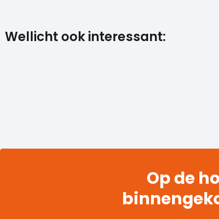
Wellicht ook interessant:
Op de ho
binnengek