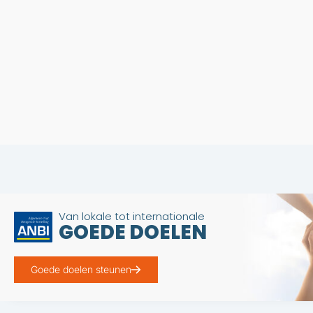
Van lokale tot internationale
GOEDE DOELEN
Goede doelen steunen