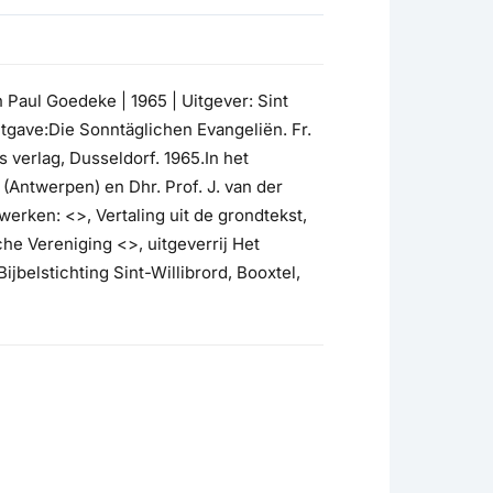
n Paul Goedeke | 1965 | Uitgever: Sint
tgave:Die Sonntäglichen Evangeliën. Fr.
 verlag, Dusseldorf. 1965.In het
 (Antwerpen) en Dhr. Prof. J. van der
erken: <>, Vertaling uit de grondtekst,
he Vereniging <>, uitgeverrij Het
jbelstichting Sint-Willibrord, Booxtel,