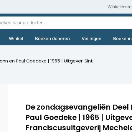
Winkelcentr
en
Winkel
Boeken doneren
Veilingen
Boekenn
lmann en Paul Goedeke | 1965 | Uitgever: Sint
De zondagsevangeliën Deel I &
Paul Goedeke | 1965 | Uitgeve
Franciscusuitgeverij Mechele