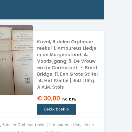
Kavel, 6 delen Orpheus-
reeks | 1. Amoureus Liedje
in de Morgenstond; 4.
Voorbijgang; 5. De Vrouw
en de Cormorant; 7. Brent
Bridge; 11. Een Grote Stilte;
14. Het Ezeltje | 1941 | Uitg.
A.A.M. Stols
€
30,00
inc. btw
Bekijk boek
, 6 delen Orpheus-reeks | 1. Amoureus Liedje in de