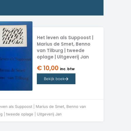
Het leven als Suppoost |
Marius de Smet, Benno
van Tilburg | tweede
oplage | Uitgeverij Jan
€
10,00
inc. btw
Bekijk boek
even als Suppoost | Marius de Smet, Benno van
rg | tweede oplage | Uitgeverij Jan