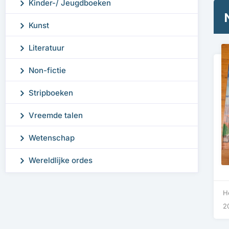
Kinder-/ Jeugdboeken
Kunst
Literatuur
Non-fictie
Stripboeken
Vreemde talen
Wetenschap
Wereldlijke ordes
H
2