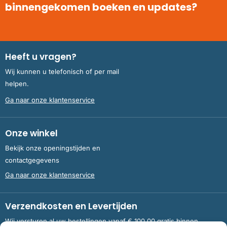
binnengekomen boeken en updates?
Heeft u vragen?
Wij kunnen u telefonisch of per mail
helpen.
Ga naar onze klantenservice
Onze winkel
Bekijk onze openingstijden en
contactgegevens
Ga naar onze klantenservice
Verzendkosten en Levertijden
Wij versturen al uw bestellingen vanaf € 100,00 gratis binnen