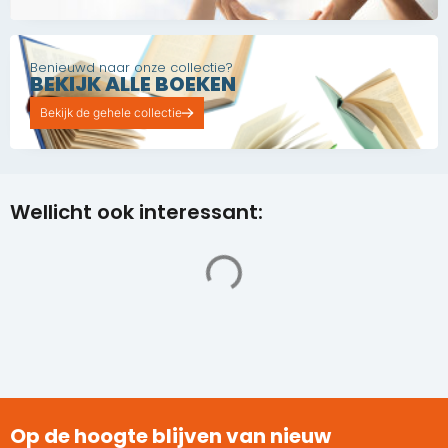
Benieuwd naar onze collectie?
BEKIJK ALLE BOEKEN
Bekijk de gehele collectie
Wellicht ook interessant:
Op de hoogte blijven van nieuw