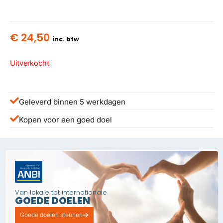
€
24,50
inc. btw
Uitverkocht
Geleverd binnen 5 werkdagen
Kopen voor een goed doel
Van lokale tot internationale
GOEDE DOELEN
Goede doelen steunen