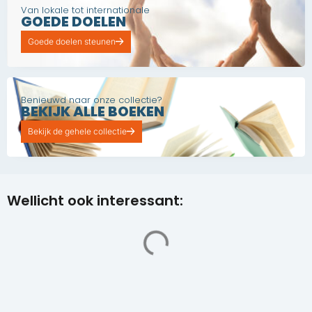
Van lokale tot internationale
GOEDE DOELEN
Goede doelen steunen
Benieuwd naar onze collectie?
BEKIJK ALLE BOEKEN
Bekijk de gehele collectie
Wellicht ook interessant: