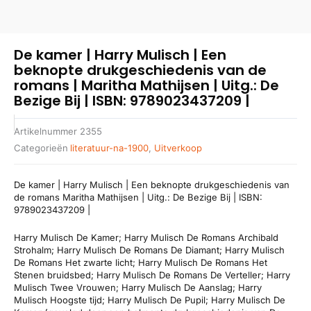
De kamer | Harry Mulisch | Een
beknopte drukgeschiedenis van de
romans | Maritha Mathijsen | Uitg.: De
Bezige Bij | ISBN: 9789023437209 |
Artikelnummer
2355
Categorieën
literatuur-na-1900
,
Uitverkoop
De kamer | Harry Mulisch | Een beknopte drukgeschiedenis van
de romans Maritha Mathijsen | Uitg.: De Bezige Bij | ISBN:
9789023437209 |
Harry Mulisch De Kamer; Harry Mulisch De Romans Archibald
Strohalm; Harry Mulisch De Romans De Diamant; Harry Mulisch
De Romans Het zwarte licht; Harry Mulisch De Romans Het
Stenen bruidsbed; Harry Mulisch De Romans De Verteller; Harry
Mulisch Twee Vrouwen; Harry Mulisch De Aanslag; Harry
Mulisch Hoogste tijd; Harry Mulisch De Pupil; Harry Mulisch De