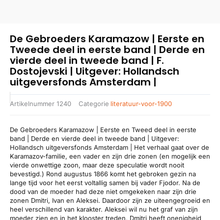
De Gebroeders Karamazow | Eerste en
Tweede deel in eerste band | Derde en
vierde deel in tweede band | F.
Dostojevski | Uitgever: Hollandsch
uitgeversfonds Amsterdam |
Artikelnummer
1240
Categorie
literatuur-voor-1900
De Gebroeders Karamazow | Eerste en Tweed deel in eerste
band | Derde en vierde deel in tweede band | Uitgever:
Hollandsch uitgeversfonds Amsterdam | Het verhaal gaat over de
Karamazov-familie, een vader en zijn drie zonen (en mogelijk een
vierde onwettige zoon, maar deze speculatie wordt nooit
bevestigd.) Rond augustus 1866 komt het gebroken gezin na
lange tijd voor het eerst voltallig samen bij vader Fjodor. Na de
dood van de moeder had deze niet omgekeken naar zijn drie
zonen Dmitri, Ivan en Aleksei. Daardoor zijn ze uiteengegroeid en
heel verschillend van karakter. Aleksei wil nu het graf van zijn
moeder zien en in het klooster treden, Dmitri heeft onenigheid