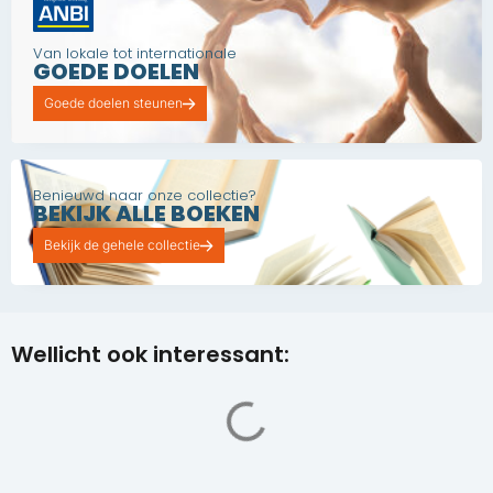
Van lokale tot internationale
GOEDE DOELEN
Goede doelen steunen
Benieuwd naar onze collectie?
BEKIJK ALLE BOEKEN
Bekijk de gehele collectie
Wellicht ook interessant: