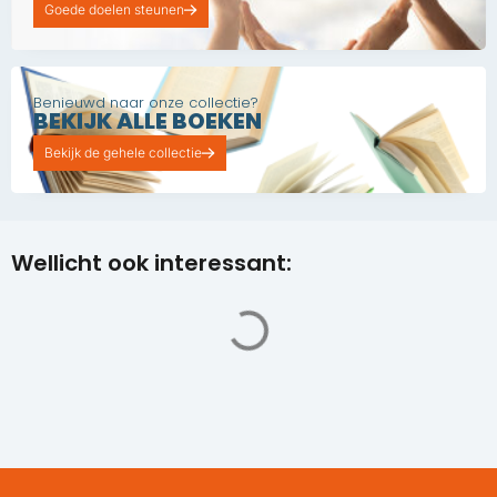
Goede doelen steunen
Benieuwd naar onze collectie?
BEKIJK ALLE BOEKEN
Bekijk de gehele collectie
Wellicht ook interessant: