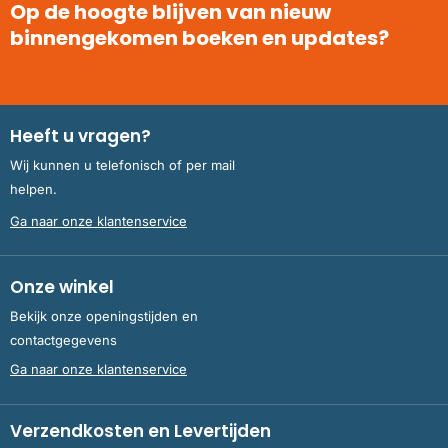
Op de hoogte blijven van nieuw
binnengekomen boeken en updates?
Heeft u vragen?
Wij kunnen u telefonisch of per mail
helpen.
Ga naar onze klantenservice
Onze winkel
Bekijk onze openingstijden en
contactgegevens
Ga naar onze klantenservice
Verzendkosten en Levertijden