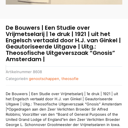
De Bouwers | Een Studie over
Vrijmetselarij | 1e druk | 1921 | uit het
Engelsch vertaald door H.J. van Ginkel |
Geautoriseerde Uitgave | Uitg.:
Theosofische Uitgeverszaak “Gnosis”
Amsterdam |
Artikelnummer
8608
Categorieën
genootschappen
,
theosofie
De Bouwers | Een Studie over Vrijmetselarij | 1e druk | 1921 | uit
het Engelsch vertaald door H.J. van Ginkel | Geautoriseerde
Uitgave | Uitg.: Theosofische Uitgeverszaak “Gnosis” Amsterdam
|†Opgedragen aan den Zeer Verlichten Broeder Sir Alfred
Robbins; Voorzitter van den “Board of General Purposes of the
United Grand Lodge of England”en den Zeer Verlichten Broeder
George L. Schonnover Grootmeester der Vrijmetselaren in Iowa.