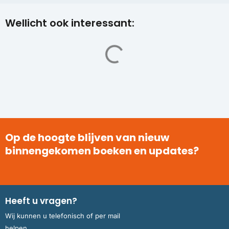
Wellicht ook interessant:
Op de hoogte blijven van nieuw
binnengekomen boeken en updates?
Heeft u vragen?
Wij kunnen u telefonisch of per mail
helpen.