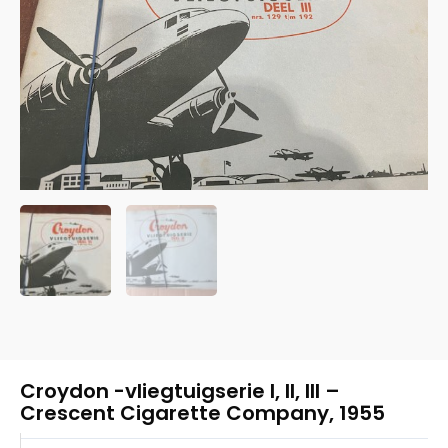
Croydon -vliegtuigserie I, II, III –
Crescent Cigarette Company, 1955