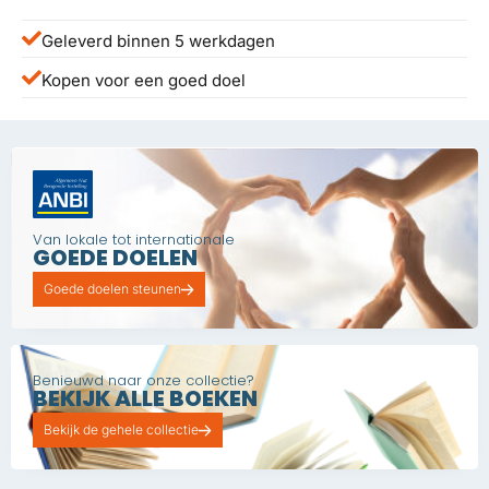
Geleverd binnen 5 werkdagen
Kopen voor een goed doel
Van lokale tot internationale
GOEDE DOELEN
Goede doelen steunen
Benieuwd naar onze collectie?
BEKIJK ALLE BOEKEN
Bekijk de gehele collectie