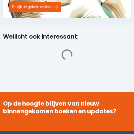
Bekijk de gehele collectie
Wellicht ook interessant:
Op de hoogte blijven van nieuw
binnengekomen boeken en updates?