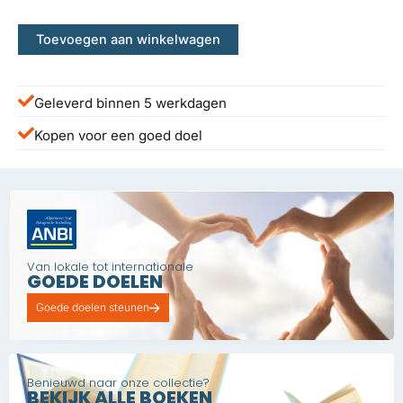
€ 34,00.
€ 12,50.
Toevoegen aan winkelwagen
Geleverd binnen 5 werkdagen
Kopen voor een goed doel
Van lokale tot internationale
GOEDE DOELEN
Goede doelen steunen
Benieuwd naar onze collectie?
BEKIJK ALLE BOEKEN