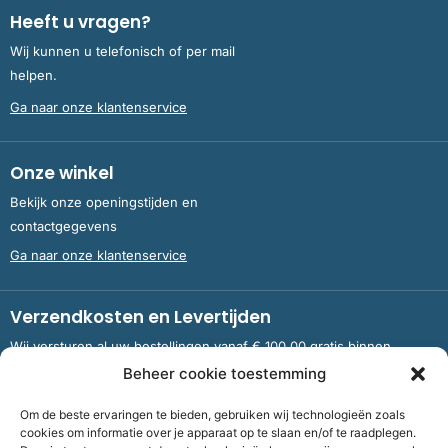
Heeft u vragen?
Wij kunnen u telefonisch of per mail
helpen.
Ga naar onze klantenservice
Onze winkel
Bekijk onze openingstijden en
contactgegevens
Ga naar onze klantenservice
Verzendkosten en Levertijden
Wij versturen al uw bestellingen vanaf € 100,00 gratis binnen
Nederland en België.
Beheer cookie toestemming
Om de beste ervaringen te bieden, gebruiken wij technologieën zoals
Meer informatie over verzendkosten en levertijden
cookies om informatie over je apparaat op te slaan en/of te raadplegen.