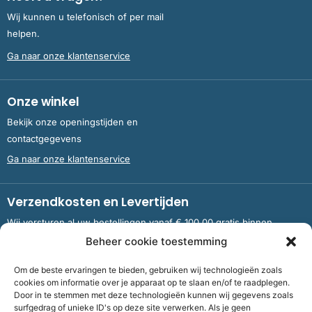
Wij kunnen u telefonisch of per mail
helpen.
Ga naar onze klantenservice
Onze winkel
Bekijk onze openingstijden en
contactgegevens
Ga naar onze klantenservice
Verzendkosten en Levertijden
Wij versturen al uw bestellingen vanaf € 100,00 gratis binnen
Nederland en België.
Beheer cookie toestemming
Om de beste ervaringen te bieden, gebruiken wij technologieën zoals
Meer informatie over verzendkosten en levertijden
cookies om informatie over je apparaat op te slaan en/of te raadplegen.
Door in te stemmen met deze technologieën kunnen wij gegevens zoals
surfgedrag of unieke ID's op deze site verwerken. Als je geen