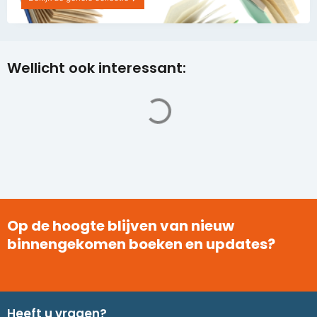
Wellicht ook interessant:
Op de hoogte blijven van nieuw
binnengekomen boeken en updates?
Heeft u vragen?