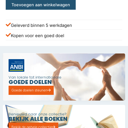
Toevoegen aan winkelwagen
Geleverd binnen 5 werkdagen
Kopen voor een goed doel
Van lokale tot internationale
GOEDE DOELEN
Goede doelen steunen
Benieuwd naar onze collectie?
BEKIJK ALLE BOEKEN
Bekijk de gehele collectie