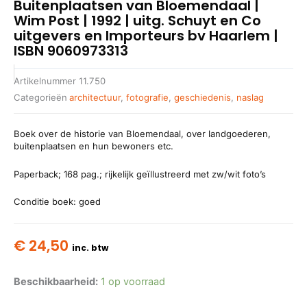
Buitenplaatsen van Bloemendaal |
Wim Post | 1992 | uitg. Schuyt en Co
uitgevers en Importeurs bv Haarlem |
ISBN 9060973313
Artikelnummer
11.750
Categorieën
architectuur
,
fotografie
,
geschiedenis
,
naslag
Boek over de historie van Bloemendaal, over landgoederen,
buitenplaatsen en hun bewoners etc.
Paperback; 168 pag.; rijkelijk geïllustreerd met zw/wit foto’s
Conditie boek: goed
€
24,50
inc. btw
Beschikbaarheid:
1 op voorraad