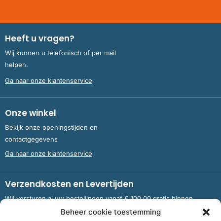
Heeft u vragen?
Wij kunnen u telefonisch of per mail
helpen.
Ga naar onze klantenservice
Onze winkel
Bekijk onze openingstijden en
contactgegevens
Ga naar onze klantenservice
Verzendkosten en Levertijden
Wij versturen al uw bestellingen vanaf € 100,00 gratis binnen
Nederland en België.
Beheer cookie toestemming