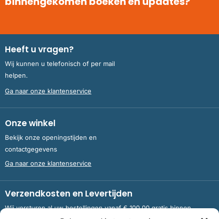
binnengekomen boeken en updates?
Heeft u vragen?
Wij kunnen u telefonisch of per mail
helpen.
Ga naar onze klantenservice
Onze winkel
Bekijk onze openingstijden en
contactgegevens
Ga naar onze klantenservice
Verzendkosten en Levertijden
Wij versturen al uw bestellingen vanaf € 100,00 gratis binnen