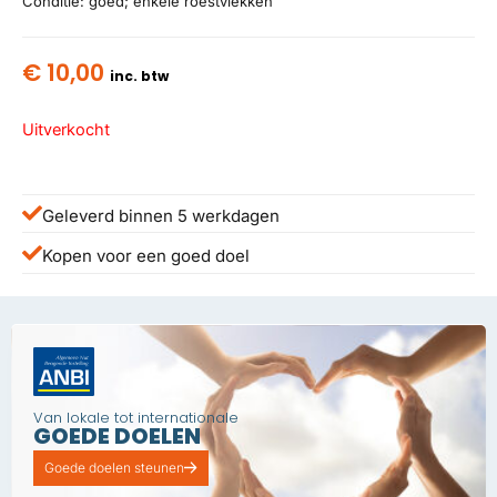
Conditie: goed; enkele roestvlekken
€
10,00
inc. btw
Uitverkocht
Geleverd binnen 5 werkdagen
Kopen voor een goed doel
Van lokale tot internationale
GOEDE DOELEN
Goede doelen steunen