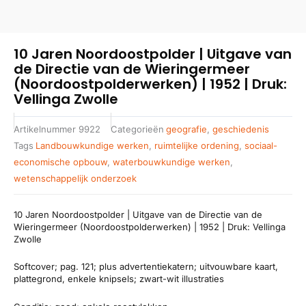
10 Jaren Noordoostpolder | Uitgave van
de Directie van de Wieringermeer
(Noordoostpolderwerken) | 1952 | Druk:
Vellinga Zwolle
Artikelnummer
9922
Categorieën
geografie
,
geschiedenis
Tags
Landbouwkundige werken
,
ruimtelijke ordening
,
sociaal-
economische opbouw
,
waterbouwkundige werken
,
wetenschappelijk onderzoek
10 Jaren Noordoostpolder | Uitgave van de Directie van de
Wieringermeer (Noordoostpolderwerken) | 1952 | Druk: Vellinga
Zwolle
Softcover; pag. 121; plus advertentiekatern; uitvouwbare kaart,
plattegrond, enkele knipsels; zwart-wit illustraties