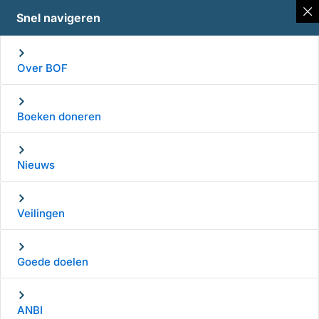
Snel navigeren
Over BOF
Boeken doneren
Nieuws
Veilingen
Goede doelen
ANBI