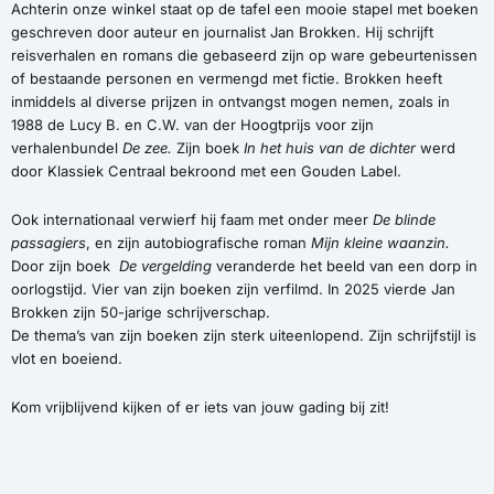
Achterin onze winkel staat op de tafel een mooie stapel met boeken
geschreven door auteur en journalist Jan Brokken. Hij schrijft
reisverhalen en romans die gebaseerd zijn op ware gebeurtenissen
of bestaande personen en vermengd met fictie. Brokken heeft
inmiddels al diverse prijzen in ontvangst mogen nemen, zoals in
1988 de Lucy B. en C.W. van der Hoogtprijs voor zijn
verhalenbundel
De zee.
Zijn boek
In het huis van de dichter
werd
door Klassiek Centraal bekroond met een Gouden Label.
Ook internationaal verwierf hij faam met onder meer
De blinde
passagiers
, en zijn autobiografische roman
Mijn kleine waanzin.
Door zijn boek
De vergelding
veranderde het beeld van een dorp in
oorlogstijd. Vier van zijn boeken zijn verfilmd. In 2025 vierde Jan
Brokken zijn 50-jarige schrijverschap.
De thema’s van zijn boeken zijn sterk uiteenlopend. Zijn schrijfstijl is
vlot en boeiend.
Kom vrijblijvend kijken of er iets van jouw gading bij zit!