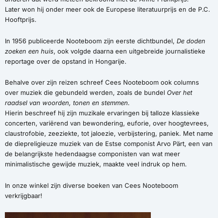
Later won hij onder meer ook de Europese literatuurprijs en de P.C.
Hooftprijs.
In 1956 publiceerde Nooteboom zijn eerste dichtbundel,
De doden
zoeken een huis
, ook volgde daarna een uitgebreide journalistieke
reportage over de opstand in Hongarije.
Behalve over zijn reizen schreef Cees Nooteboom ook columns
over muziek die gebundeld werden, zoals de bundel
Over het
raadsel van woorden, tonen en stemmen.
Hierin beschreef hij zijn muzikale ervaringen bij talloze klassieke
concerten, variërend van bewondering, euforie, over hoogtevrees,
claustrofobie, zeeziekte, tot jaloezie, verbijstering, paniek. Met name
de diepreligieuze muziek van de Estse componist Arvo Pärt, een van
de belangrijkste hedendaagse componisten van wat meer
minimalistische gewijde muziek, maakte veel indruk op hem.
In onze winkel zijn diverse boeken van Cees Nooteboom
verkrijgbaar!