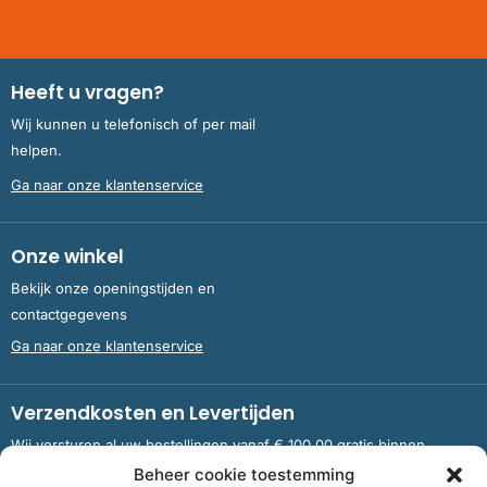
Heeft u vragen?
Wij kunnen u telefonisch of per mail
helpen.
Ga naar onze klantenservice
Onze winkel
Bekijk onze openingstijden en
contactgegevens
Ga naar onze klantenservice
Verzendkosten en Levertijden
Wij versturen al uw bestellingen vanaf € 100,00 gratis binnen
Nederland en België.
Beheer cookie toestemming