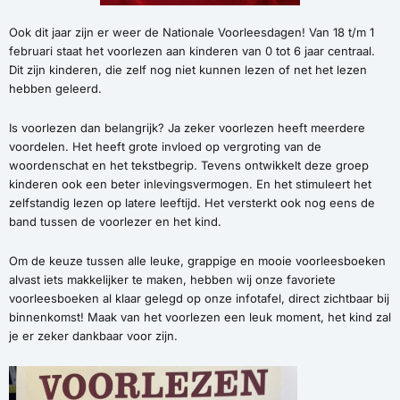
Ook dit jaar zijn er weer de Nationale Voorleesdagen! Van 18 t/m 1
februari staat het voorlezen aan kinderen van 0 tot 6 jaar centraal.
Dit zijn kinderen, die zelf nog niet kunnen lezen of net het lezen
hebben geleerd.
Is voorlezen dan belangrijk? Ja zeker voorlezen heeft meerdere
voordelen. Het heeft grote invloed op vergroting van de
woordenschat en het tekstbegrip. Tevens ontwikkelt deze groep
kinderen ook een beter inlevingsvermogen. En het stimuleert het
zelfstandig lezen op latere leeftijd. Het versterkt ook nog eens de
band tussen de voorlezer en het kind.
Om de keuze tussen alle leuke, grappige en mooie voorleesboeken
alvast iets makkelijker te maken, hebben wij onze favoriete
voorleesboeken al klaar gelegd op onze infotafel, direct zichtbaar bij
binnenkomst! Maak van het voorlezen een leuk moment, het kind zal
je er zeker dankbaar voor zijn.