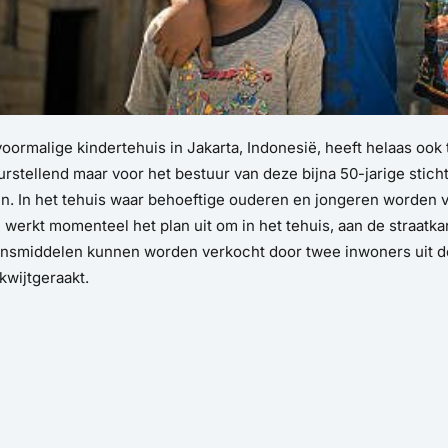
voormalige kindertehuis in Jakarta, Indonesië, heeft helaas oo
urstellend maar voor het bestuur van deze bijna 50-jarige stich
en. In het tehuis waar behoeftige ouderen en jongeren worde
werkt momenteel het plan uit om in het tehuis, aan de straatk
ensmiddelen kunnen worden verkocht door twee inwoners uit 
 kwijtgeraakt.